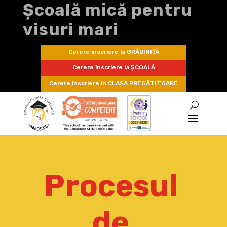
Școală mică pentru
visuri mari
Cerere înscriere la GRĂDINIȚĂ
Cerere înscriere la ȘCOALĂ
Cerere înscriere în CLASA PREGĂTITOARE
Procesul
de