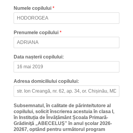
Numele copilului
*
Prenumele copilului
*
Data nașterii copilului:
Adresa domiciliului copilului:
Subsemnatul, în calitate de părinte/tutore al
copilului, solicit înscrierea acestuia în clasa I,
în Instituția de Învățământ Școala Primară-
Grădiniţă „ABECELUŞ” în anul școlar 2026-
20267, optând pentru următorul program