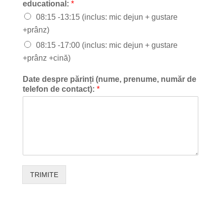
educational:
*
08:15 -13:15 (inclus: mic dejun + gustare
+prânz)
08:15 -17:00 (inclus: mic dejun + gustare
+prânz +cină)
Date despre părinți (nume, prenume, număr de
telefon de contact):
*
TRIMITE