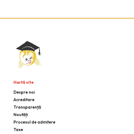
Hartă site
Despre noi
Acreditare
Transparență
Noutăți
Procesul de admitere
Taxe