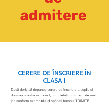
admitere
CERERE DE ÎNSCRIERE ÎN
CLASA I
Dacă doriți să depuneți cerere de înscriere a copilului
dumneavoastră în clasa I, completați formularul de mai
jos conform exemplului și apăsați butonul TRIMITE.