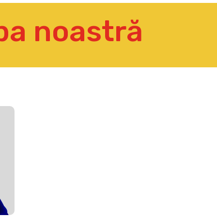
pa noastră