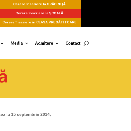
Cerere înscriere la GRĂDINIȚĂ
Cerere înscriere la ȘCOALĂ
Cerere înscriere în CLASA PREGĂTITOARE
Media
Admitere
Contact
ă
tea la 15 septembrie 2014,