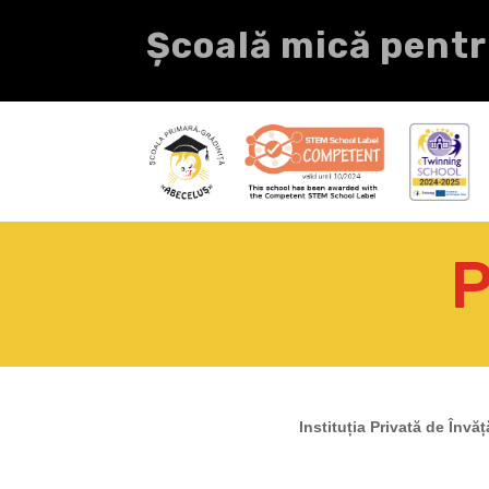
Școală mică pentr
P
Instituția Privată de Înv