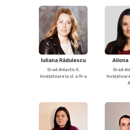
Iuliana Rădulescu
Aliona
Grad didactic II,
Grad did
învățătoare la cl. a IV-a
învățătoare 