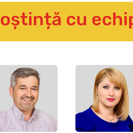
oștință cu echi