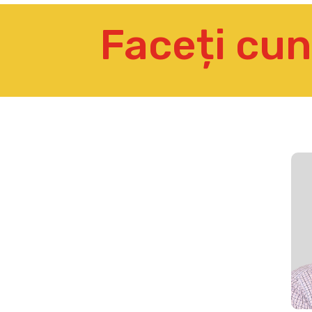
Faceți cun