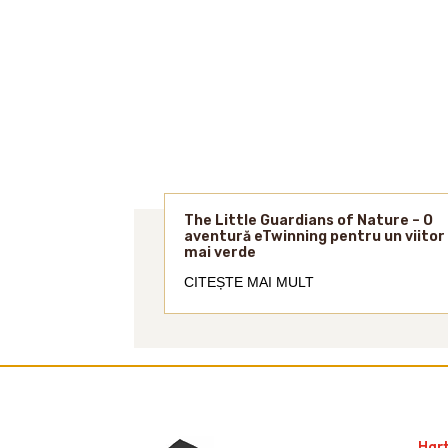
The Little Guardians of Nature – O
aventură eTwinning pentru un viitor
mai verde
CITEȘTE MAI MULT
Hart