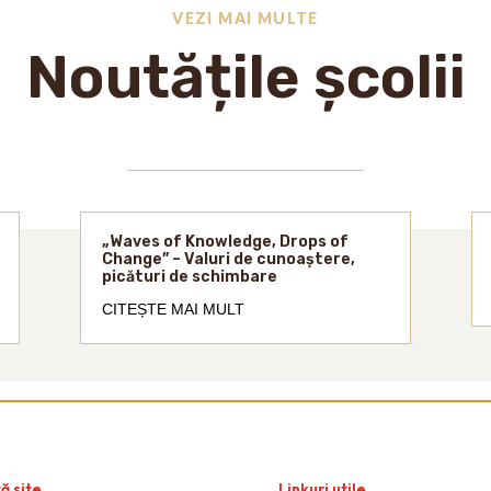
VEZI MAI MULTE
Noutățile școlii
„Waves of Knowledge, Drops of
Change” – Valuri de cunoaștere,
picături de schimbare
CITEȘTE MAI MULT
ă site
Linkuri utile