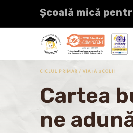
Școală mică pentr
CICLUL PRIMAR / VIAȚA ȘCOLII
Cartea 
ne adună