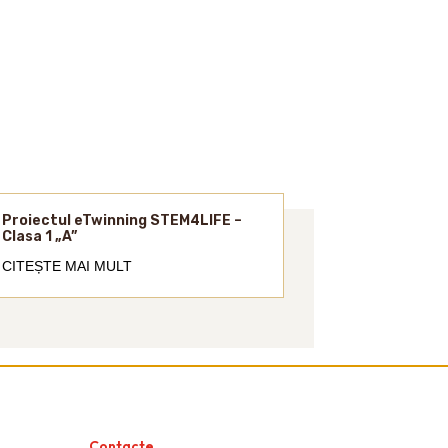
Proiectul eTwinning STEM4LIFE –
Clasa 1 „A”
CITEȘTE MAI MULT
Contacte