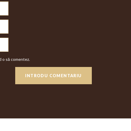
nd o să comentez.
INTRODU COMENTARIU