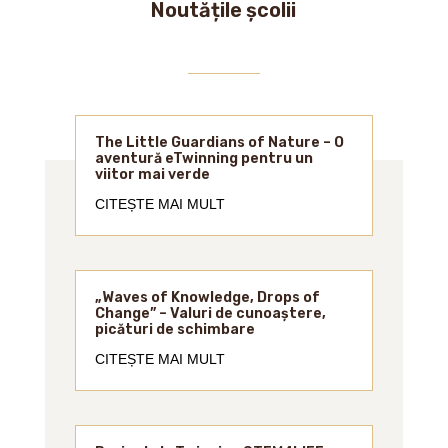
Noutățile școlii
The Little Guardians of Nature – O
aventură eTwinning pentru un
viitor mai verde
CITEȘTE MAI MULT
„Waves of Knowledge, Drops of
Change” – Valuri de cunoaștere,
picături de schimbare
CITEȘTE MAI MULT