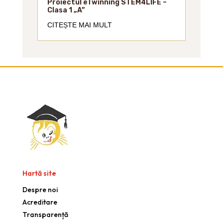
Proiectul eTwinning STEM4LIFE –
Clasa 1 „A”
CITEȘTE MAI MULT
Hartă site
Despre noi
Acreditare
Transparență