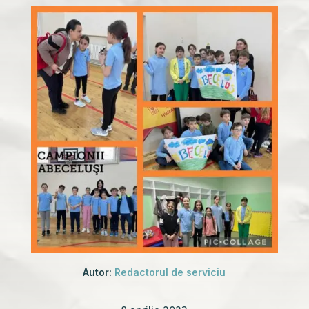
Autor:
Redactorul de serviciu