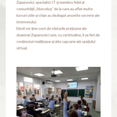
Zapanovici, specialist IT și membru fidel al
comunității „Abeceluș” de la care au aflat multe
lucruri utile și chiar au dezlegat anumite secrete ale
internetului.
Elevii vor ține cont de sfaturile prețioase ale
doamnei Zapanovici care, cu certitudine, îi va feri de
conținuturi malițioase și alte capcane ale spațiului
virtual.