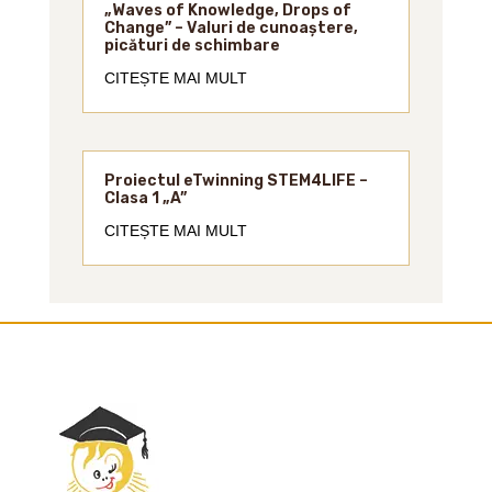
„Waves of Knowledge, Drops of
Change” – Valuri de cunoaștere,
picături de schimbare
CITEȘTE MAI MULT
Proiectul eTwinning STEM4LIFE –
Clasa 1 „A”
CITEȘTE MAI MULT