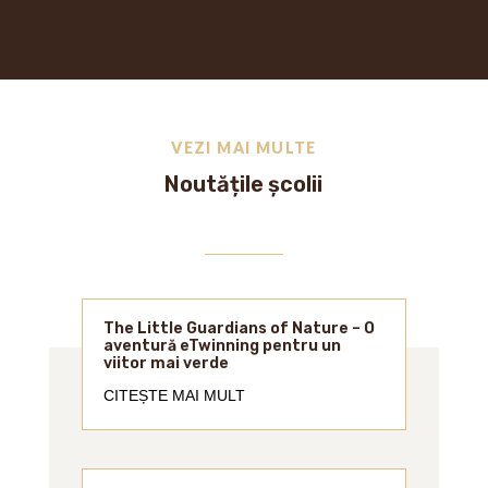
VEZI MAI MULTE
Noutățile școlii
The Little Guardians of Nature – O
aventură eTwinning pentru un
viitor mai verde
CITEȘTE MAI MULT