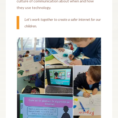
culture of communication about when and how
they use technology.
Let’s work together to create a safer internet for our
children.