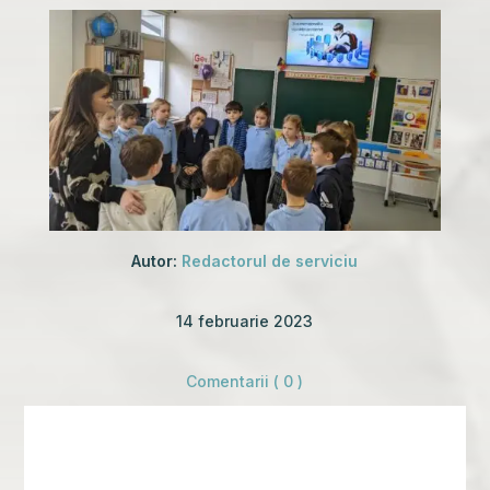
Autor:
Redactorul de serviciu
14 februarie 2023
Comentarii ( 0 )