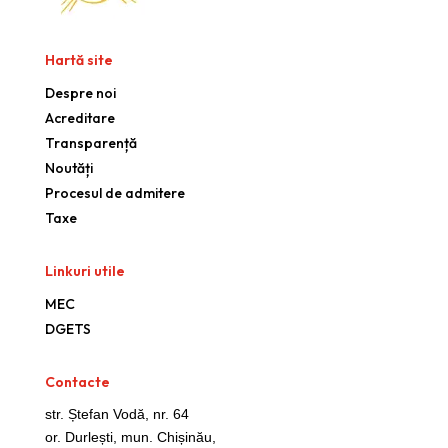
Hartă site
Despre noi
Acreditare
Transparență
Noutăți
Procesul de admitere
Taxe
Linkuri utile
MEC
DGETS
Contacte
str. Ștefan Vodă, nr. 64
or. Durlești, mun. Chișinău,