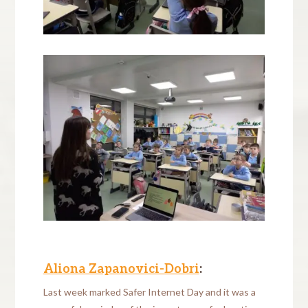
Aliona Zapanovici-Dobri
:
Last week marked Safer Internet Day and it was a