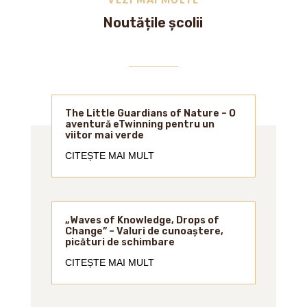
Noutățile școlii
The Little Guardians of Nature – O
aventură eTwinning pentru un
viitor mai verde
CITEȘTE MAI MULT
„Waves of Knowledge, Drops of
Change” – Valuri de cunoaștere,
picături de schimbare
CITEȘTE MAI MULT