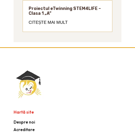
Proiectul eTwinning STEM4LIFE –
Clasa 1 „A”
CITEȘTE MAI MULT
Hartă site
Despre noi
Acreditare