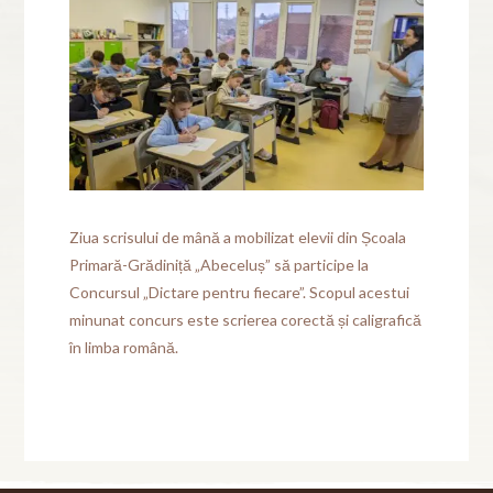
Ziua scrisului de mână a mobilizat elevii din Școala
Primară-Grădiniță „Abeceluș” să participe la
Concursul „Dictare pentru fiecare”. Scopul acestui
minunat concurs este scrierea corectă și caligrafică
în limba română.